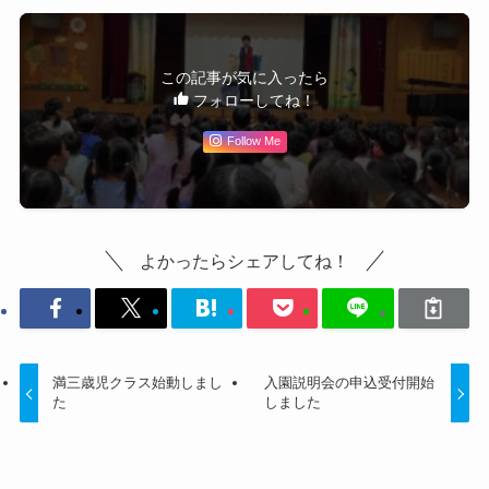
この記事が気に入ったら
フォローしてね！
Follow Me
よかったらシェアしてね！
満三歳児クラス始動しまし
入園説明会の申込受付開始
た
しました