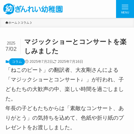
MENU
ホーム
コラム
マジックショーとコンサートを楽
2025
7/02
しみました
2025年7月2日
2025年7月16日
コラム
「ねこのピート」の翻訳者、大友剛さんによる
「マジックショーとコンサート♩」が行われ、子
どもたちの大歓声の中、楽しい時間を過ごしまし
た。
年長の子どもたちからは「素敵なコンサート、あ
りがとう」の気持ちを込めて、色紙や折り紙のプ
レゼントをお渡ししました。