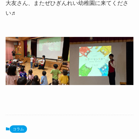
大友さん、またぜひぎんれい幼稚園に来てくださ
い♬
コラム