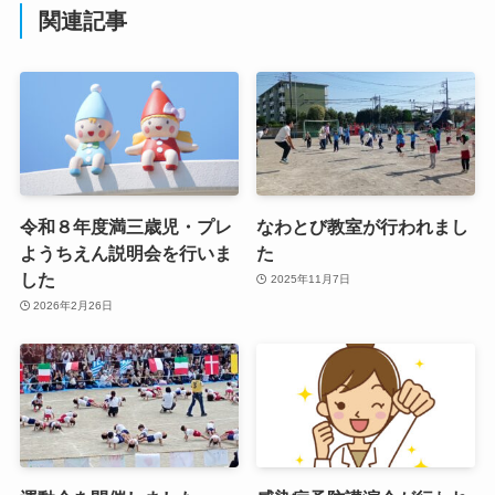
関連記事
令和８年度満三歳児・プレ
なわとび教室が行われまし
ようちえん説明会を行いま
た
した
2025年11月7日
2026年2月26日