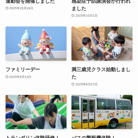
運動会を開催しました
感染症予防講演会が行われ
ました
2025年10月18日
2025年10月1日
ファミリーデー
満三歳児クラス始動しまし
た
2025年9月13日
2025年6月27日
トランポリン体験研修！
バスの警報機体験！