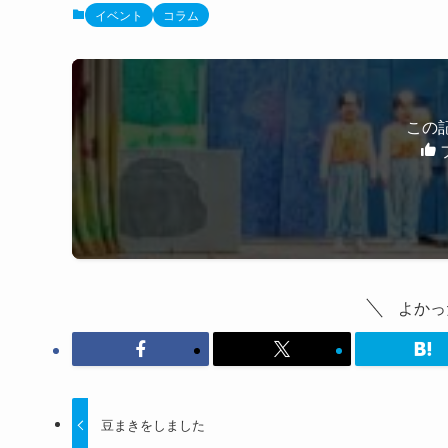
イベント
コラム
この
よかっ
豆まきをしました