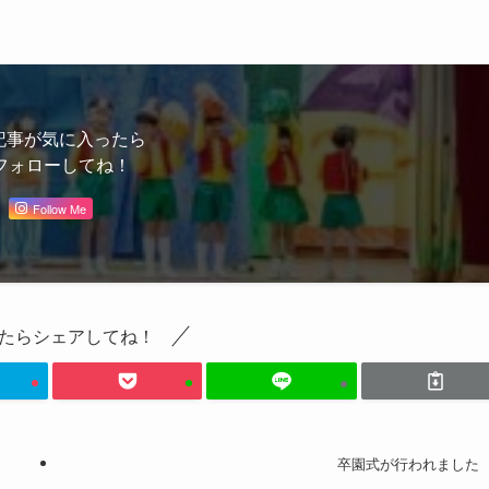
記事が気に入ったら
フォローしてね！
Follow Me
たらシェアしてね！
卒園式が行われました