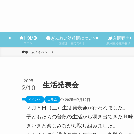
ぎんれい幼稚園について
入園案内
HOME
ホーム
園紹介・園での1日
新入園児募集要項
ホーム
イベント
2025
生活発表会
2/10
イベント
コラム
2025年2月10日
２月８日（土）生活発表会が行われました。
子どもたちの普段の生活から湧き出てきた興味
きいきと楽しみながら取り組みました。