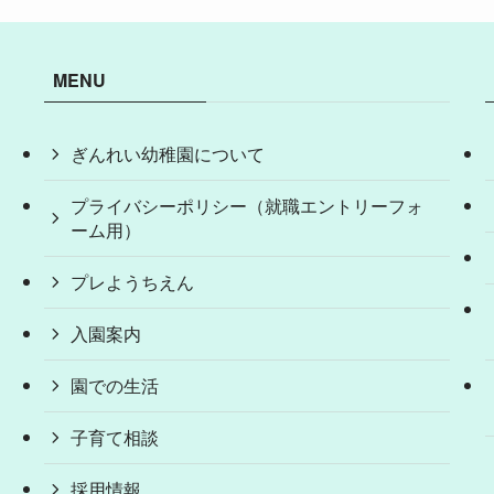
MENU
ぎんれい幼稚園について
プライバシーポリシー（就職エントリーフォ
ーム用）
プレようちえん
入園案内
園での生活
子育て相談
採用情報