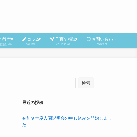
外教室
コラム
子育て相談
お問い合わせ
種習い事
column
counselor
contact
検索
最近の投稿
令和９年度入園説明会の申し込みを開始しまし
た