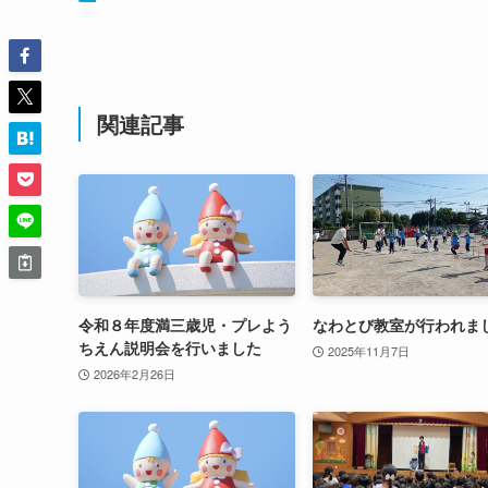
関連記事
令和８年度満三歳児・プレよう
なわとび教室が行われま
ちえん説明会を行いました
2025年11月7日
2026年2月26日